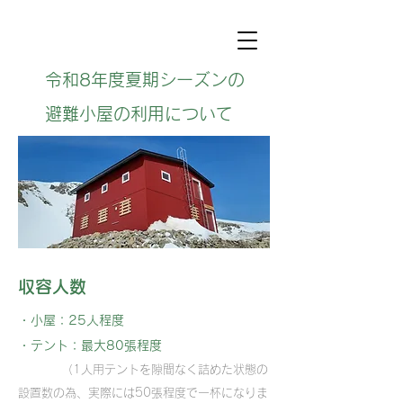
令和8年度夏期シーズンの
避難小屋の利用について
収容人数
・小屋：25人程度
​・テント：最大80張程度
（1人用テントを隙間なく詰めた状態の
設置数の為、実際には50張程度で一杯になりま